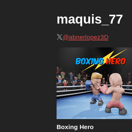
maquis_77
@abnerlopez3D
Boxing Hero